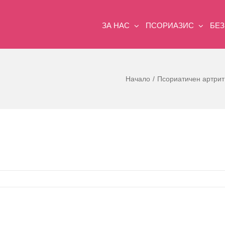
ЗА НАС
ПСОРИАЗИС
БЕ
Начало
Псориатичен артрит