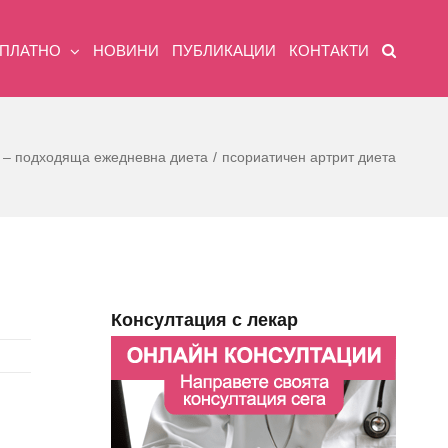
ЗПЛАТНО
НОВИНИ
ПУБЛИКАЦИИ
КОНТАКТИ
 – подходяща ежедневна диета
псориатичен артрит диета
Консултация с лекар