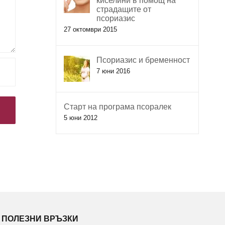
киселини в помощ на
страдащите от
псориазис
27 октомври 2015
Псориазис и бременност
7 юни 2016
Старт на програма псоралек
5 юни 2012
ПОЛЕЗНИ ВРЪЗКИ