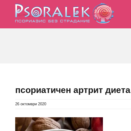
Skip
to
content
псориатичен артрит диета
26 октомври 2020