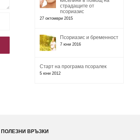
киселини в помощ на
страдащите от
псориазис
27 октомври 2015
Псориазис и бременност
7 юни 2016
Старт на програма псоралек
5 юни 2012
ПОЛЕЗНИ ВРЪЗКИ