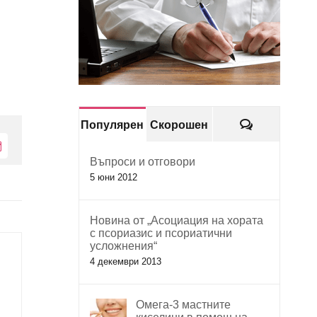
Коментари
Популярен
Скорошен
Електронна
Въпроси и отговори
поща:
5 юни 2012
Новина от „Асоциация на хората
с псориазис и псориатични
усложнения“
4 декември 2013
Омега-3 мастните