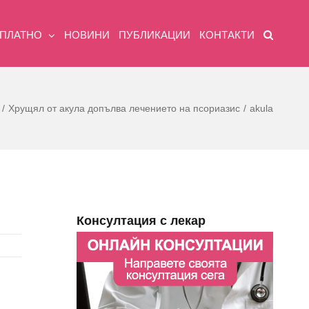
ЗПЛАТНО
НОВИНИ
ПУБЛИКАЦИИ
КОНТАКТИ
Хрущял от акула допълва лечението на псориазис
akula
Консултация с лекар