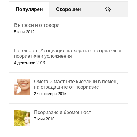
Коментар
Популярен
Скорошен
Въпроси и отговори
5 юни 2012
Новина от „Асоциация на хората с псориазис и
псориатични усложнения“
4 декември 2013
Омега-3 мастните киселини в помощ
на страдащите от псориазис
27 октомври 2015
Псориазис и бременност
7 юни 2016