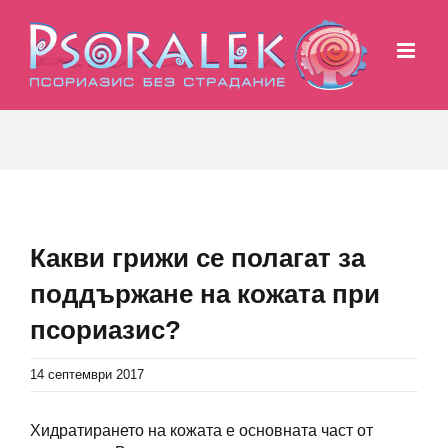
Skip
to
content
Какви грижи се полагат за
поддържане на кожата при
псориазис?
14 септември 2017
Хидратирането на кожата е основната част от