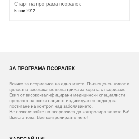
Старт на програма псоралек
5 юни 2012
ЗА ПРОГРАМА ПСОРАЛЕК
Всичко за псориазиса на едно място! Пълноценен живот и
цялостна висококачествена грижа за хората с псориазис!
Екип от висококвалифицирани медицински специалисти
предлага на всеки пациент индивидуален подход за
постигане на контрол над заболяването.
Не позволявайте на псориазиса да контролира живота Ви!
Вместо това, Вие контролирайте него!