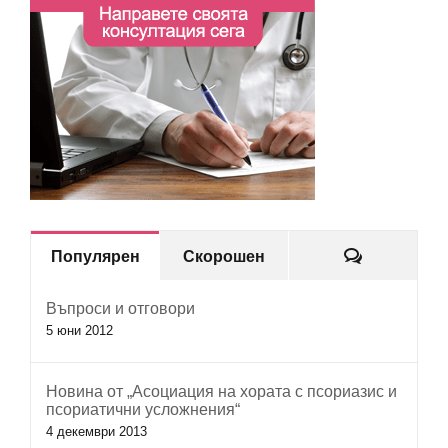
Коментар
Популярен
Скорошен
Въпроси и отговори
5 юни 2012
Новина от „Асоциация на хората с псориазис и
псориатични усложнения“
4 декември 2013