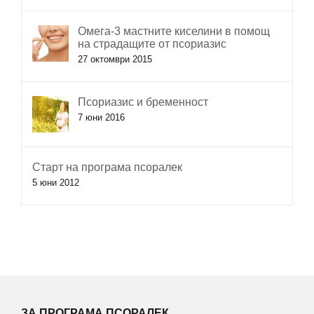
Омега-3 мастните киселини в помощ
на страдащите от псориазис
27 октомври 2015
Псориазис и бременност
7 юни 2016
Старт на програма псоралек
5 юни 2012
ЗА ПРОГРАМА ПСОРАЛЕК