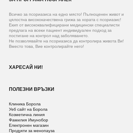
Всичко за псориазиса на едно място! Пълноценен живот и
цялостна висококачествена грижа за хората с псориазис!
Екип от висококвалифицирани медицински специалисти
предлага на всеки пациент индивидуален подход за
постигане на контрол над заболяването.
Не позволявайте на псориазиса да контролира живота Ви!
Вместо това, Вие контролирайте него!
ХАРЕСАЙ НИ!
ПОЛЕЗНИ ВРЪЗКИ
Клиника Борола
Уеб сайт на Борола
Козметична линия
Фамилия Имунобор
Електронен магазин
Продукти за менопауза