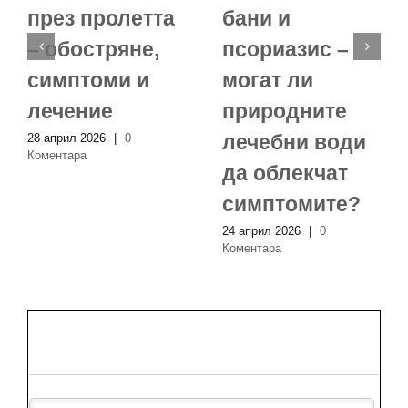
през пролетта
бани и
– обостряне,
псориазис –
симптоми и
могат ли
лечение
природните
лечебни води
28 април 2026
|
0
Коментара
да облекчат
симптомите?
24 април 2026
|
0
Коментара