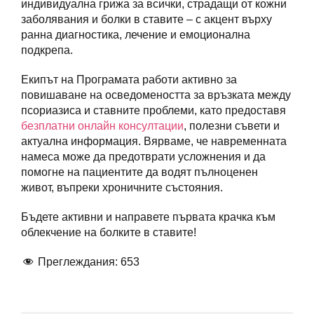
индивидуална грижа за всички, страдащи от кожни
заболявания и болки в ставите – с акцент върху
ранна диагностика, лечение и емоционална
подкрепа.
Екипът на Програмата работи активно за
повишаване на осведомеността за връзката между
псориазиса и ставните проблеми, като предоставя
безплатни онлайн консултации
, полезни съвети и
актуална информация. Вярваме, че навременната
намеса може да предотврати усложнения и да
помогне на пациентите да водят пълноценен
живот, въпреки хроничните състояния.
Бъдете активни и направете първата крачка към
облекчение на болките в ставите!
Преглеждания:
653