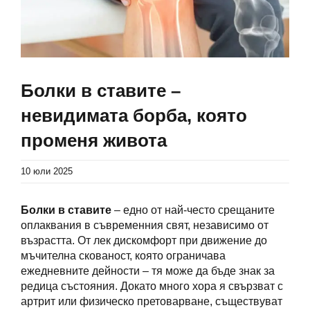
Болки в ставите –
невидимата борба, която
променя живота
10 юли 2025
Болки в ставите
– едно от най-често срещаните
оплаквания в съвременния свят, независимо от
възрастта. От лек дискомфорт при движение до
мъчителна скованост, която ограничава
ежедневните дейности – тя може да бъде знак за
редица състояния. Докато много хора я свързват с
артрит или физическо претоварване, съществуват