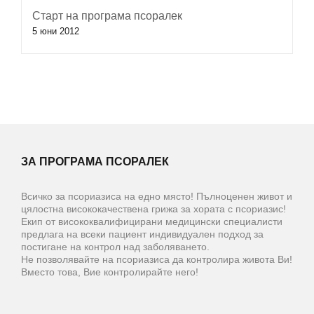
Старт на програма псоралек
5 юни 2012
ЗА ПРОГРАМА ПСОРАЛЕК
Всичко за псориазиса на едно място! Пълноценен живот и
цялостна висококачествена грижа за хората с псориазис!
Екип от висококвалифицирани медицински специалисти
предлага на всеки пациент индивидуален подход за
постигане на контрол над заболяването.
Не позволявайте на псориазиса да контролира живота Ви!
Вместо това, Вие контролирайте него!