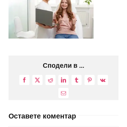
Сподели в ...
Facebook
X
Reddit
LinkedIn
Tumblr
Pinterest
Vk
Електронна
поща:
Оставете коментар