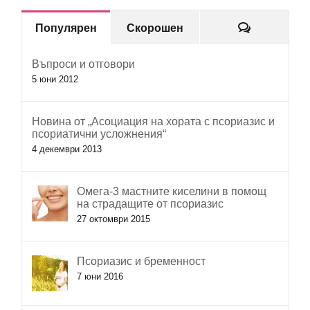
Коментар
Популярен
Скорошен
Въпроси и отговори
5 юни 2012
Новина от „Асоциация на хората с псориазис и
псориатични усложнения“
4 декември 2013
Омега-3 мастните киселини в помощ
на страдащите от псориазис
27 октомври 2015
Псориазис и бременност
7 юни 2016