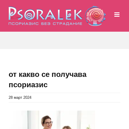
Skip
to
content
от какво се получава
псориазис
28 март 2024