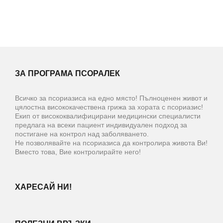
ЗА ПРОГРАМА ПСОРАЛЕК
Всичко за псориазиса на едно място! Пълноценен живот и
цялостна висококачествена грижа за хората с псориазис!
Екип от висококвалифицирани медицински специалисти
предлага на всеки пациент индивидуален подход за
постигане на контрол над заболяването.
Не позволявайте на псориазиса да контролира живота Ви!
Вместо това, Вие контролирайте него!
ХАРЕСАЙ НИ!