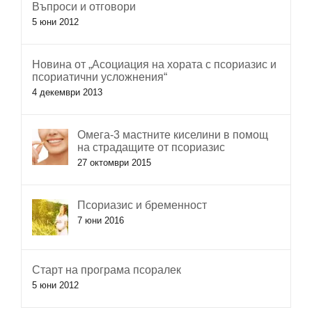
Въпроси и отговори
5 юни 2012
Новина от „Асоциация на хората с псориазис и
псориатични усложнения“
4 декември 2013
Омега-3 мастните киселини в помощ
на страдащите от псориазис
27 октомври 2015
Псориазис и бременност
7 юни 2016
Старт на програма псоралек
5 юни 2012