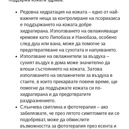
Редовна хидратация на кожата – едно от най-
важните неща за контролиране на псориазиса
е поддържането на кожата добре
хидратирана. Използването на овлажняващи
кремове като Липобаза и Нанобаза, особено
след душ или вана, може да помогне за
предотвратяване на сухотата и напукването.
Използване на овлажнители за въздуха –
сухият въздух в дома може значително да
влоши състоянието на кожата. Затова
използването на овлажнители за въздуха в
стаите, в които прекарвате повече време, ще
помогне да поддържате кожата си по-
хидратирана и да предотвратите
раздразнението.
Слънчева светлина и фототерапия – ако
забелязвате, че през лятото симптомите ви се
подобряват, може да обмислите
възможността за фототерапия през есента и