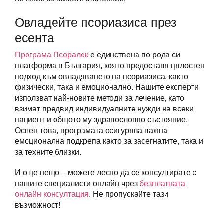
Овладейте псориазиса през
есента
Програма Псоралек
е единствена по рода си
платформа в България, която предоставя цялостен
подход към овладяването на псориазиса, както
физически, така и емоционално. Нашите експерти
използват най-новите методи за лечение, като
взимат предвид индивидуалните нужди на всеки
пациент и общото му здравословно състояние.
Освен това, програмата осигурява важна
емоционална подкрепа както за засегнатите, така и
за техните близки.
И още нещо – можете лесно да се консултирате с
нашите специалисти онлайн чрез
безплатната
онлайн консултация
. Не пропускайте тази
възможност!