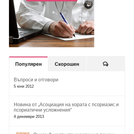
Коментар
Популярен
Скорошен
Въпроси и отговори
5 юни 2012
Новина от „Асоциация на хората с псориазис и
псориатични усложнения“
4 декември 2013