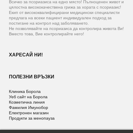
Всичко за псориазиса на едно място! Пълноценен живот и
цялостна висококачествена грижа за хората с псориазис!
Екип от висококвалифицирани медицински специалисти
предлага на всеки пациент индивидуален подход за
постигане на контрол над заболяването.
Не позволявайте на псориазиса да контролира живота Ви!
Вместо това, Вие контролирайте него!
ХАРЕСАЙ НИ!
ПОЛЕЗНИ ВРЪЗКИ
Клиника Борола
Уеб сайт на Борола
Козметична линия
Фамилия Имунобор
Електронен магазин
Продукти за менопауза