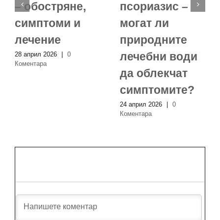
– обостряне,
псориазис –
симптоми и
могат ли
лечение
природните
лечебни води
28 април 2026
|
0
Коментара
да облекчат
симптомите?
24 април 2026
|
0
Коментара