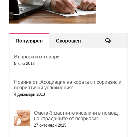
Коментар
Популярен
Скорошен
Въпроси и отговори
5 юни 2012
Новина от „Асоциация на хората с псориазис и
псориатични усложнения“
4 декември 2013
Омега-3 мастните киселини в помощ
на страдащите от псориазис
27 октомври 2015