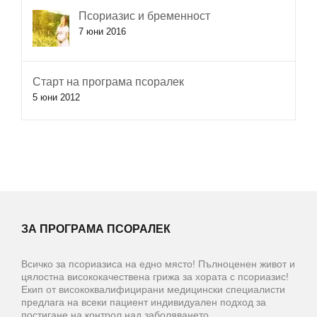
Псориазис и бременност
7 юни 2016
Старт на програма псоралек
5 юни 2012
ЗА ПРОГРАМА ПСОРАЛЕК
Всичко за псориазиса на едно място! Пълноценен живот и
цялостна висококачествена грижа за хората с псориазис!
Екип от висококвалифицирани медицински специалисти
предлага на всеки пациент индивидуален подход за
постигане на контрол над заболяването.