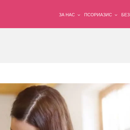
ЗА НАС
ПСОРИАЗИС
БЕ