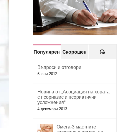
Коментари
Популярен
Скорошен
Въпроси и отговори
5 юни 2012
Новина от „Асоциация на хората
с псориазис и псориатични
усложнения“
4 декември 2013
Омега-3 мастните