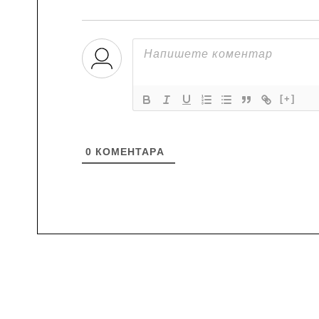
[+]
0
КОМЕНТАРA