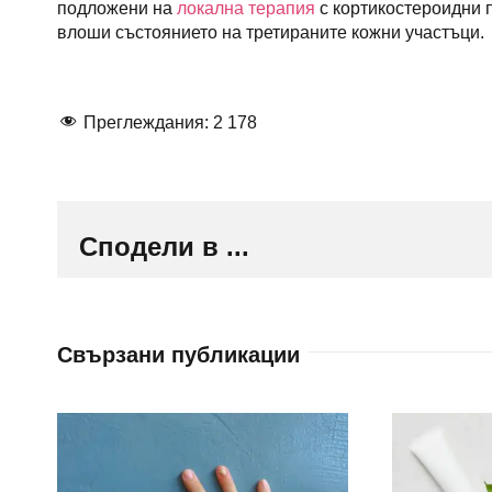
подложени на
локална терапия
с кортикостероидни п
влоши състоянието на третираните кожни участъци.
Преглеждания:
2 178
Сподели в ...
Свързани публикации