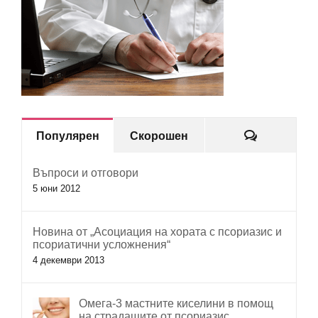
Коментар
Популярен
Скорошен
Въпроси и отговори
5 юни 2012
Новина от „Асоциация на хората с псориазис и
псориатични усложнения“
4 декември 2013
Омега-3 мастните киселини в помощ
на страдащите от псориазис