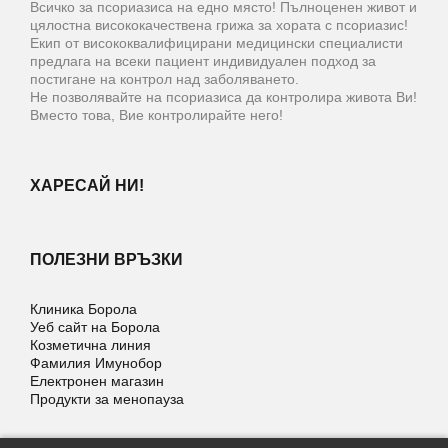
Всичко за псориазиса на едно място! Пълноценен живот и
цялостна висококачествена грижа за хората с псориазис!
Екип от висококвалифицирани медицински специалисти
предлага на всеки пациент индивидуален подход за
постигане на контрол над заболяването.
Не позволявайте на псориазиса да контролира живота Ви!
Вместо това, Вие контролирайте него!
ХАРЕСАЙ НИ!
ПОЛЕЗНИ ВРЪЗКИ
Клиника Борола
Уеб сайт на Борола
Козметична линия
Фамилия Имунобор
Електронен магазин
Продукти за менопауза