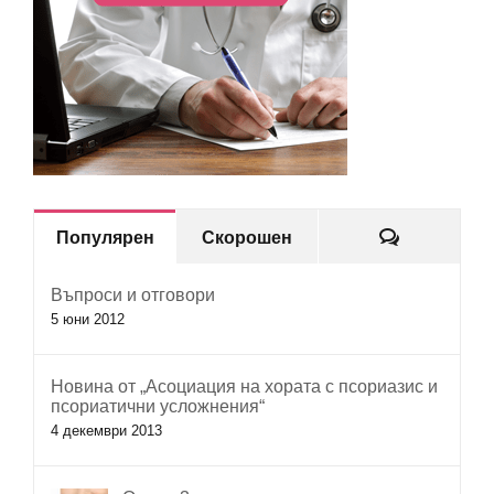
Коментар
Популярен
Скорошен
Въпроси и отговори
5 юни 2012
Новина от „Асоциация на хората с псориазис и
псориатични усложнения“
4 декември 2013