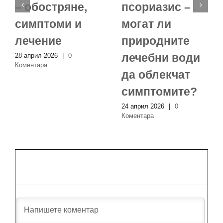
– обостряне,
псориазис –
симптоми и
могат ли
лечение
природните
лечебни води
28 април 2026
|
0
Коментара
да облекчат
симптомите?
24 април 2026
|
0
Коментара